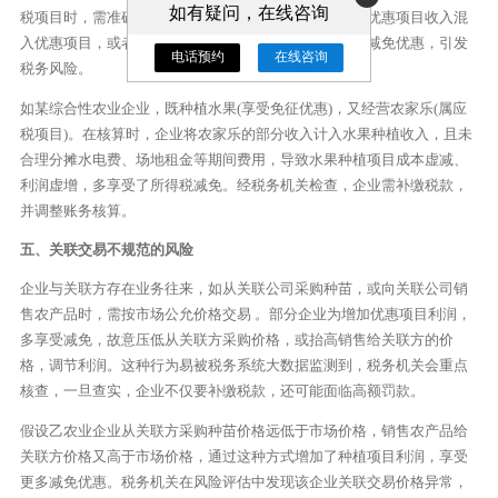
如有疑问，在线咨询
税项目时，需准确划分不同项目的收入和成本。若将非优惠项目收入混
入优惠项目，或者未合理分摊期间费用，会导致多享受减免优惠，引发
电话预约
在线咨询
税务风险。
如某综合性农业企业，既种植水果(享受免征优惠)，又经营农家乐(属应
税项目)。在核算时，企业将农家乐的部分收入计入水果种植收入，且未
合理分摊水电费、场地租金等期间费用，导致水果种植项目成本虚减、
利润虚增，多享受了所得税减免。经税务机关检查，企业需补缴税款，
并调整账务核算。
五、关联交易不规范的风险
企业与关联方存在业务往来，如从关联公司采购种苗，或向关联公司销
售农产品时，需按市场公允价格交易 。部分企业为增加优惠项目利润，
多享受减免，故意压低从关联方采购价格，或抬高销售给关联方的价
格，调节利润。这种行为易被税务系统大数据监测到，税务机关会重点
核查，一旦查实，企业不仅要补缴税款，还可能面临高额罚款。
假设乙农业企业从关联方采购种苗价格远低于市场价格，销售农产品给
关联方价格又高于市场价格，通过这种方式增加了种植项目利润，享受
更多减免优惠。税务机关在风险评估中发现该企业关联交易价格异常，