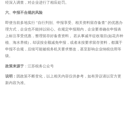
经深入调查，对企业进行了相应处罚。
六、申报不合规的风险
即便当前多地实行 “自行判别、申报享受、相关资料留存备查” 的优惠办
理方式，企业也不能掉以轻心。在规定申报期内，企业要准确在申报表
上标注享受优惠，整理留存好备查资料 。若从事减半征收项目(如花卉种
植、海水养殖)，却误按全额减免申报，或者未按要求留存资料，都属于
申报不合规，后续可能被税务机关要求整改，甚至影响企业纳税信用等
级。
政策来源于
：江苏税务公众号
说明：
因政策不断变化，以上相关内容仅供参考，如有异议请以官方更
新内容为准。