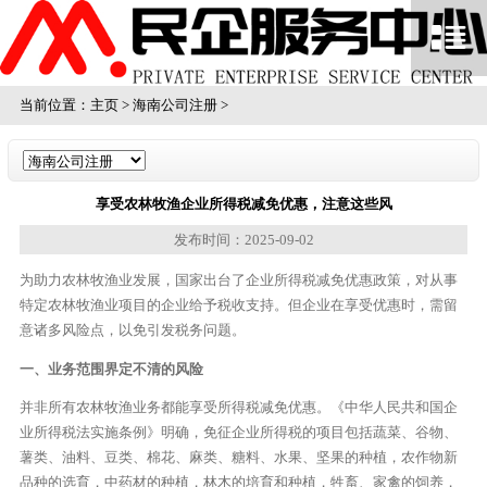
当前位置：
主页
>
海南公司注册
>
享受农林牧渔企业所得税减免优惠，注意这些风
发布时间：2025-09-02
为助力农林牧渔业发展，国家出台了企业所得税减免优惠政策，对从事
特定农林牧渔业项目的企业给予税收支持。但企业在享受优惠时，需留
意诸多风险点，以免引发税务问题。
一、业务范围界定不清的风险
并非所有农林牧渔业务都能享受所得税减免优惠。《中华人民共和国企
业所得税法实施条例》明确，免征企业所得税的项目包括蔬菜、谷物、
薯类、油料、豆类、棉花、麻类、糖料、水果、坚果的种植，农作物新
品种的选育，中药材的种植，林木的培育和种植，牲畜、家禽的饲养，