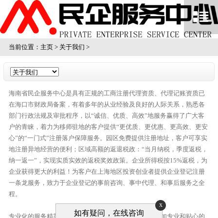
当前位置：
主页
>
关于我们
>
海南省民企服务中心是具有正规的工商注册代理资质、代理记账资质已
在海口市财政局备案，有着多年的从业经验及良好的人际关系，熟悉各
部门行政法规及审批程序，以“诚信、优质、高效”地服务赢得了广大客
户的青睐，着力为移师驻地的客户提供“更优质、更优惠、更高效、更安
心”的“一门式”注册落户保障服务。园区免费提供注册地址，客户可享实
地注册异地经营的便利；区域高额的返退税政：“当月纳税，季度返税，
纳一返一”，实现实质实效的返税奖效政策。企业所得税按15%返税，为
企业获得更大的利益！为客户在上海地区投资创业者提供企业登记注册
一条龙服务，致力于企业登记的事前咨询、事中代理、和事后服务之全
程。
x
如有疑问，在线咨询
专业化的服务精英团队，按照用户的不同需求，提供更加专业和贴心的