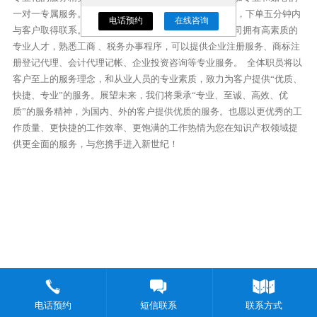
一对一专属服务。先进的在线客服及CRM客户服务体系，下单五分钟内
电话预约
在线咨询
与客户取得联系。办理过程中短信、邮件及时提醒。公司拥有高素质的
专业人才，熟悉工商 、税务办事程序，可以提供企业注册服务、商标注
册登记代理、会计代理记帐、企业投资咨询等专业服务。 全体职员将以
客户至上的服务理念，和从业人员的专业素质，致力为客户提供“优质、
快捷、专业”的服务。展望未来，我们将秉承“专业、至诚、高效、优
质”的服务精神，为国内、外的客户提供优质的服务。也愿以更优秀的工
作质量、更快捷的工作效率、更饱满的工作热情为您在知识产权领域提
供更全面的服务，与您携手进入新世纪！
电话预约
短信联系
联系方式