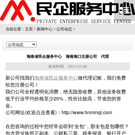
当前位置：
主页
>
新闻中心
>
公司动态
>
海南省民企服务中心 海南海口注册公司 代理
发布时间：2021-03-08
新公司找我们
海南省民企服务中心
做代理记账，我们免费
给您注册公司！
我们公司全程透明化消费，绝无隐形收费，其他业务收费
低于行业平均价格至少20%，性价比较高，节省您的资
金。
公司网址(欢迎点击查看)：http://www.hnminqi.com
在您咨询的过程中您经常会听到“全包”，那全包是包哪些？
包含营业执照正副本、公财私三章、税务报道、银行开户