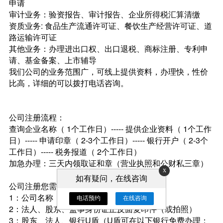
申请
审计业务：验资报告、审计报告、企业所得税汇算清缴
资质业务: 食品生产流通许可证、餐饮生产经营许可证、道
路运输许可证
其他业务：办理进出口权、出口退税、商标注册、专利申
请、基金备案、上市辅导
我们公司的业务范围广，可线上提供资料，办理快，性价
比高，详细的可以拨打电话咨询。
公司注册流程：
查询企业名称（ 1个工作日）----- 提供企业资料（ 1个工作
日）----- 申请印章（ 2-3个工作日）----- 银行开户（ 2-3个
工作日）----- 税务报道（ 2个工作日）
加急办理：三天内领取证和章（营业执照和公财私三章）
x
如有疑问，在线咨询
公司注册您需要提供的资料：
1：公司名称（提供2-3个）
电话预约
在线咨询
2：法人、股东、监事身份证正反面复印件（或拍照）
3：股东、法人、银行U盾（U盾可在以下银行免费办理：